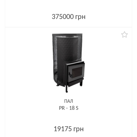
375000 грн
ПАЛ
PR - 18 S
19175 грн