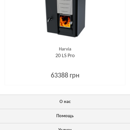
Harvia
20 LS Pro
63388 грн
О нас
Помощь