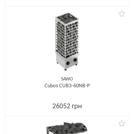
SAWO
Cubos CUB3-60NB-P
26052 грн