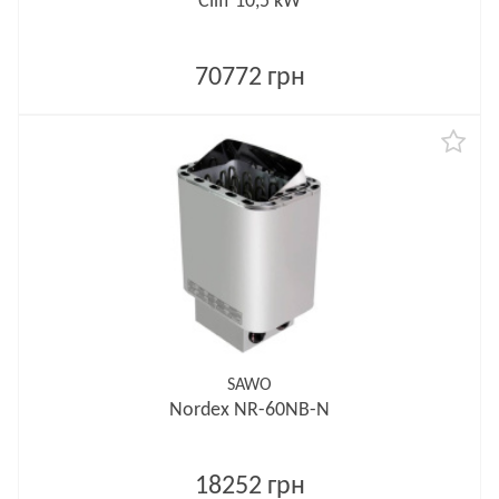
Cliff 10,5 kW
70772 грн
SAWO
Nordex NR-60NB-N
18252 грн