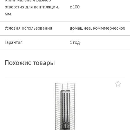
Минимальный размер
отверстия для вентиляции,
⌀100
мм
Условия использования
домашнее, комммерческое
Гарантия
1 год
Похожие товары