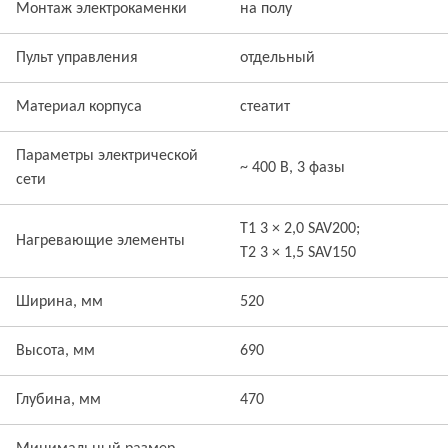
Монтаж электрокаменки
на полу
Пульт управления
отдельный
Материал корпуса
стеатит
Параметры электрической
~ 400 В, 3 фазы
сети
T1 3 × 2,0 SAV200;
Нагревающие элементы
T2 3 × 1,5 SAV150
Ширина, мм
520
Высота, мм
690
Глубина, мм
470