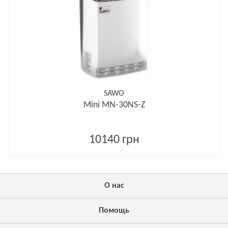
SAWO
Mini MN-30NS-Z
10140 грн
О нас
Помощь