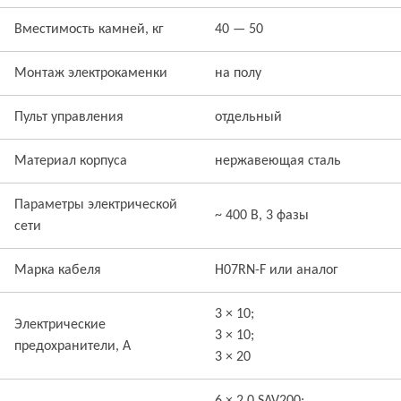
Вместимость камней, кг
40 — 50
Монтаж электрокаменки
на полу
Пульт управления
отдельный
Материал корпуса
нержавеющая сталь
Параметры электрической
~ 400 В, 3 фазы
сети
Марка кабеля
H07RN-F или аналог
3 × 10;
Электрические
3 × 10;
предохранители, А
3 × 20