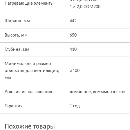
6 × 2,0 SAV200;
Нагревающие элементы
1 × 2,0 COM200
Ширина, мм
442
Высота, мм
650
Глубина, мм
410
Минимальный размер
отверстия для вентиляции,
⌀100
мм
Условия использования
домашнее, комммерческое
Гарантия
1 год
Похожие товары