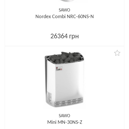
SAWO
Nordex Combi NRC-60NS-N
26364 грн
SAWO
Mini MN-30NS-Z