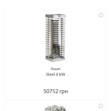
Huum
Steel 6 kW
50752 грн