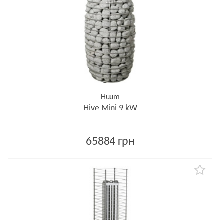
Huum
Hive Mini 9 kW
65884 грн