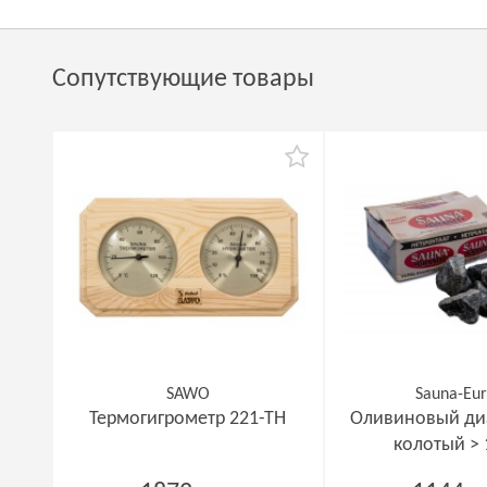
Сопутствующие товары
SAWO
Sauna-Eu
Термогигрометр 221-ТН
Оливиновый диа
колотый >