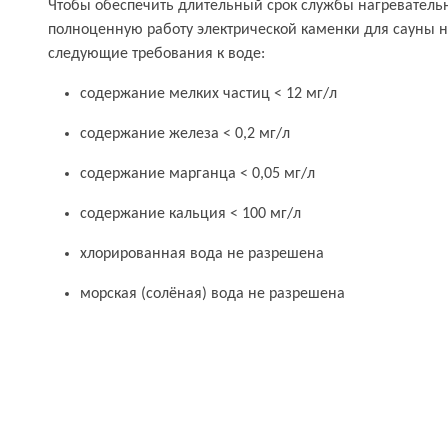
Чтобы обеспечить длительный срок службы нагреватель
полноценную работу электрической каменки для сауны 
следующие требования к воде:
содержание мелких частиц < 12 мг/л
содержание железа < 0,2 мг/л
содержание марганца < 0,05 мг/л
содержание кальция < 100 мг/л
хлорированная вода не разрешена
морская (солёная) вода не разрешена