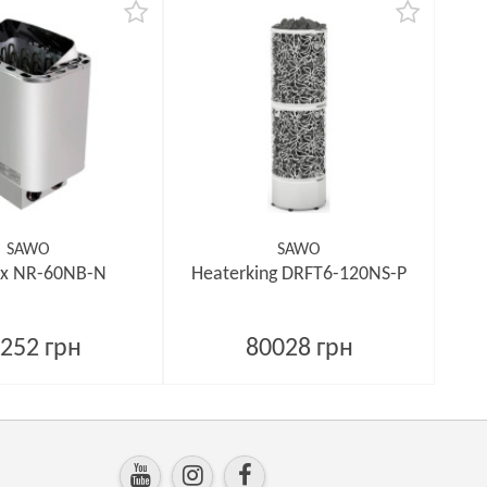
SAWO
SAWO
x NR-60NB-N
Heaterking DRFT6-120NS-P
252 грн
80028 грн