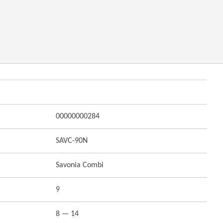
00000000284
SAVC-90N
Savonia Combi
9
8 — 14