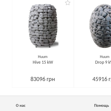
Huum
Huum
Hive 15 kW
Drop 9 
83096 грн
45916 
О нас
Помощь