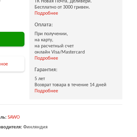
ТК Новая Почта, Деливери.
Бесплатно от 3000 гривен.
Подробнее
Оплата:
При получении,
на карту,
на расчетный счет
онлайн Visa/Mastercard
Подробнее
нное
Гарантия:
5 лет
Возврат товара в течение 14 дней
Подробнее
ль:
SAWO
зводителя:
Финляндия