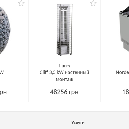
Huum
kW
Cliff 3,5 kW настенный
Norde
монтаж
грн
48256 грн
18
Услуги