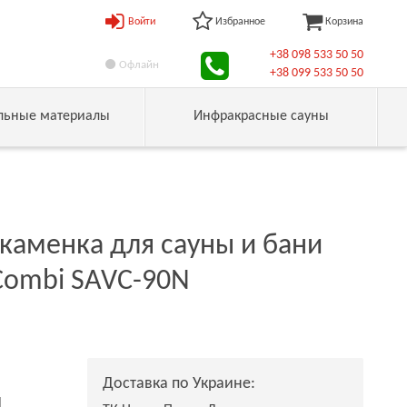
Войти
Избранное
Корзина
+38 098 533 50 50
Офлайн
+38 099 533 50 50
льные материалы
Инфракрасные сауны
каменка для сауны и бани
Combi SAVC-90N
Доставка по Украине:
н