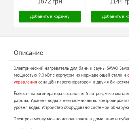
1872 грн
1144 г
Добавить в корзину
Добавить в к
Описание
Электрический нагреватель для бани и сауны SAWO
Savo
мощностью 9,0 кВт с корпусом из нержавеющей стали и
управления
оснащён парогенератором и двумя ёмкостям
Ёмкость парогенератора составляет 5 литров, чего хватае
работы. Уровень воды в нём можно легко контролирова
уровня воды. Устройство оборудовано системой обнаруж
Электрокаменку можно использовать в домашних и публ