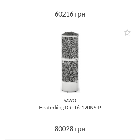
60216 грн
SAWO
Heaterking DRFT6-120NS-P
80028 грн