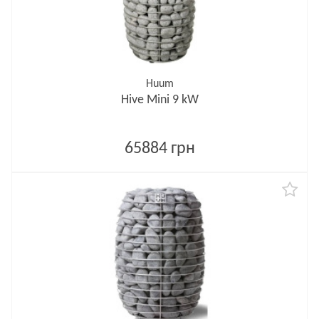
Huum
Hive Mini 9 kW
65884 грн