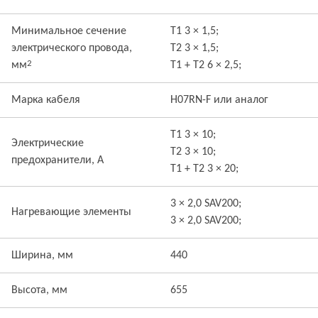
Минимальное сечение
T1 3 × 1,5;
электрического провода,
T2 3 × 1,5;
2
мм
T1 + T2 6 × 2,5;
Марка кабеля
H07RN-F или аналог
T1 3 × 10;
Электрические
T2 3 × 10;
предохранители, А
T1 + T2 3 × 20;
3 × 2,0 SAV200;
Нагревающие элементы
3 × 2,0 SAV200;
Ширина, мм
440
Высота, мм
655