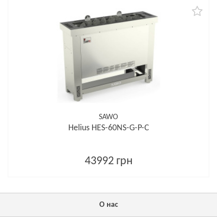
SAWO
Helius HES-60NS-G-P-C
43992 грн
О нас