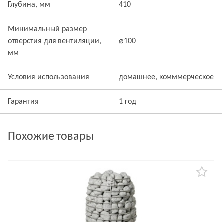
Глубина, мм
410
Минимальный размер
отверстия для вентиляции,
⌀100
мм
Условия использования
домашнее, комммерческое
Гарантия
1 год
Похожие товары