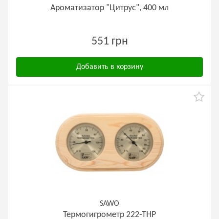
Ароматизатор "Цитрус", 400 мл
551 грн
Добавить в корзину
SAWO
Термогигрометр 222-ТНP