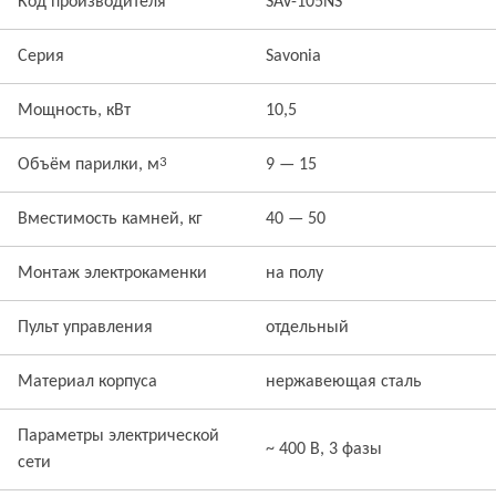
Код производителя
SAV-105NS
Серия
Savonia
Мощность, кВт
10,5
3
Объём парилки, м
9 — 15
Вместимость камней, кг
40 — 50
Монтаж электрокаменки
на полу
Пульт управления
отдельный
Материал корпуса
нержавеющая сталь
Параметры электрической
~ 400 В, 3 фазы
сети