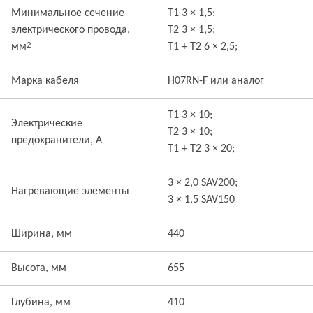
Минимальное сечение
T1 3 × 1,5;
электрического провода,
T2 3 × 1,5;
2
мм
T1 + T2 6 × 2,5;
Марка кабеля
H07RN-F или аналог
T1 3 × 10;
Электрические
T2 3 × 10;
предохранители, А
T1 + T2 3 × 20;
3 × 2,0 SAV200;
Нагревающие элементы
3 × 1,5 SAV150
Ширина, мм
440
Высота, мм
655
Глубина, мм
410