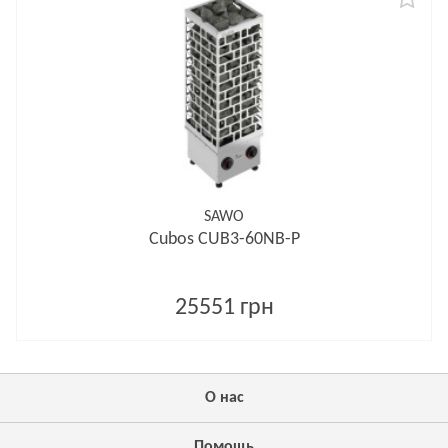
SAWO
Cubos CUB3-60NB-P
25551 грн
О нас
Помощь