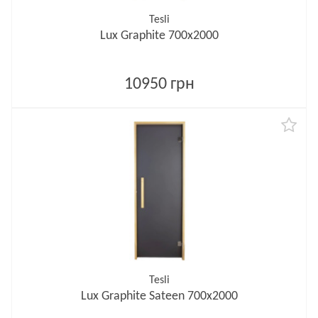
Tesli
Lux Graphite 700х2000
10950 грн
Tesli
Lux Graphite Sateen 700х2000