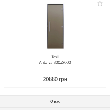
Tesli
Antalya 800х2000
20880 грн
О нас