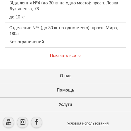
Відділення №4 (до 30 кг на одно место): просп. Левка
Лук'яненка, 78
до 10 кг
Отделение №5 (до 30 кг на одно место): просп. Мира,
180а
Без ограничений
Показать все
О нас
Помощь
Услуги
Условия использования