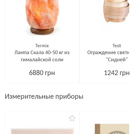
Termix
Tesli
Лампа Скала 40-50 кг из
Ограждение светил
гималайской соли
"Сидней"
6880 грн
1242 грн
Измерительные приборы