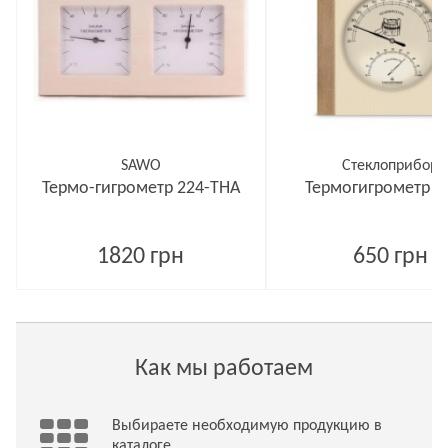
SAWO
Стеклоприбор
Термо-гигрометр 224-THA
Термогигрометр Т
1820 грн
650 грн
Как мы работаем
Выбираете необходимую продукцию в
каталоге