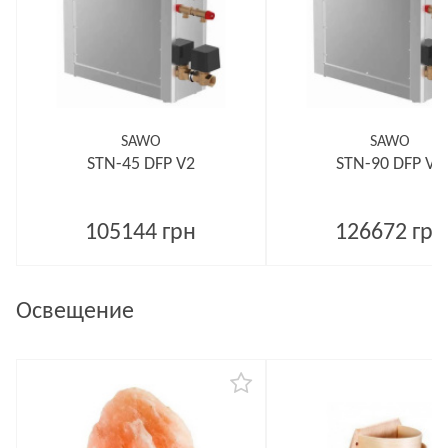
SAWO
SAWO
STN-45 DFP V2
STN-90 DFP V2
105144 грн
126672 грн
Освещение