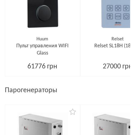
Huum
Relset
Пульт управления WIFI
Relset SL18H (18 к
Glass
61776 грн
27000 грн
Парогенераторы