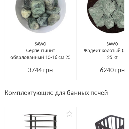
SAWO
SAWO
Серпентинит
Жадеит колотый (5-
обвалованный 10-16 см 25
25 кг
кг
3744 грн
6240 грн
Комплектующие для банных печей