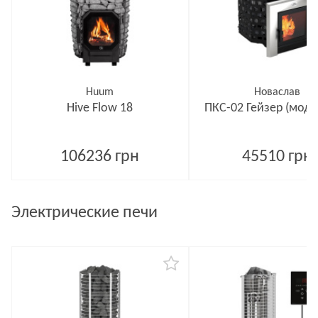
Huum
Новаслав
Hive Flow 18
ПКС-02 Гейзер (моде
106236 грн
45510 грн
Электрические печи