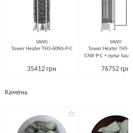
SAWO
SAWO
Tower Heater TH3-60NS-P-C
Tower Heater TH5-8
CNR-P-C + пульт Saun
35412 грн
76752 грн
Камень