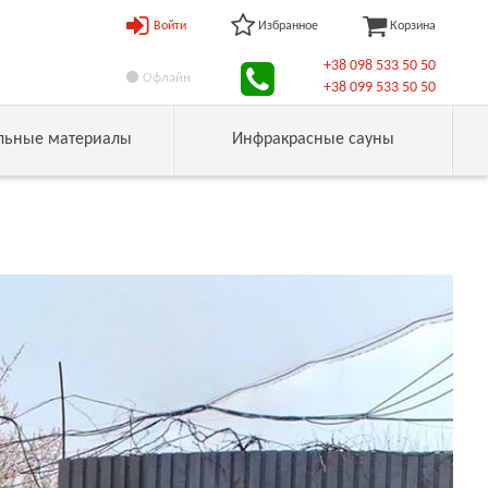
Войти
Избранное
Корзина
+38 098 533 50 50
Офлайн
+38 099 533 50 50
льные материалы
Инфракрасные сауны