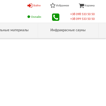
Войти
Избранное
Корзина
+38 098 533 50 50
Онлайн
+38 099 533 50 50
льные материалы
Инфракрасные сауны