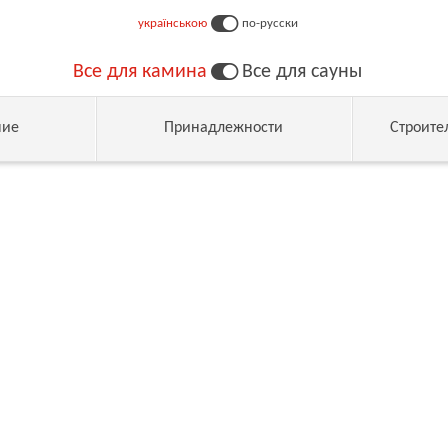
українською
по-русски
Все для камина
Все для сауны
ние
Принадлежности
Строите