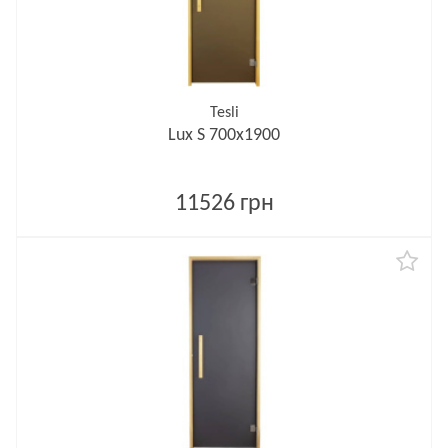
Tesli
Lux S 700х1900
11526 грн