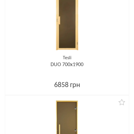
Tesli
DUO 700х1900
6858 грн