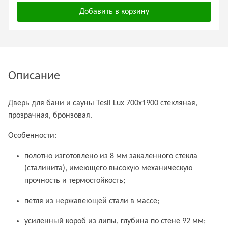
Добавить в корзину
Описание
Дверь для бани и сауны Tesli Lux 700х1900 стекляная,
прозрачная, бронзовая.
Особенности:
полотно изготовлено из 8 мм закаленного стекла
(сталинита), имеющего высокую механическую
прочность и термостойкость;
петля из нержавеющей стали в массе;
усиленный короб из липы, глубина по стене 92 мм;